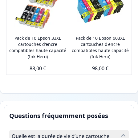
Pack de 10 Epson 33XL
Pack de 10 Epson 603XL
cartouches d'encre
cartouches d'encre
compatibles haute capacité
compatibles haute capacité
(Ink Hero)
(Ink Hero)
88,00 €
98,00 €
Questions fréquemment posées
Quelle est la durée de vie d’une cartouche