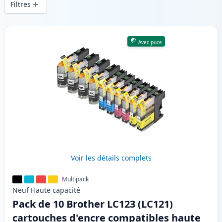
Filtres
Produits
Avec puce
Voir les détails complets
Multipack
Neuf
Haute
capacité
Pack de 10 Brother LC123 (LC121)
cartouches d'encre compatibles haute