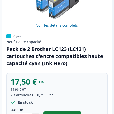
Voir les détails complets
Cyan
Neuf
Haute
capacité
Pack de 2 Brother LC123 (LC121)
cartouches d'encre compatibles haute
capacité cyan (Ink Hero)
17,50 €
TTC
14,96 €
HT
2
Cartouches
|
8,75 €
/ch.
En stock
Quantité