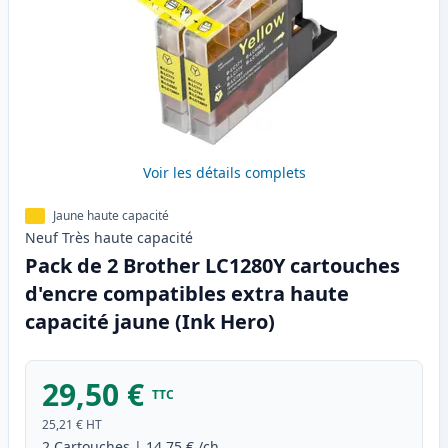
Voir les détails complets
Jaune haute capacité
Neuf
Très haute
capacité
Pack de 2 Brother LC1280Y cartouches
d'encre compatibles extra haute
capacité jaune (Ink Hero)
29,50 €
TTC
25,21 €
HT
2
Cartouches
|
14,75 €
/ch.