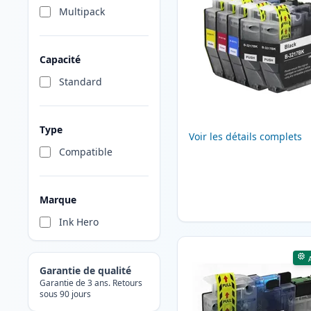
Multipack
Capacité
Standard
Type
Voir les détails complets
Compatible
Marque
Ink Hero
Garantie de qualité
Garantie de 3 ans. Retours
sous 90 jours