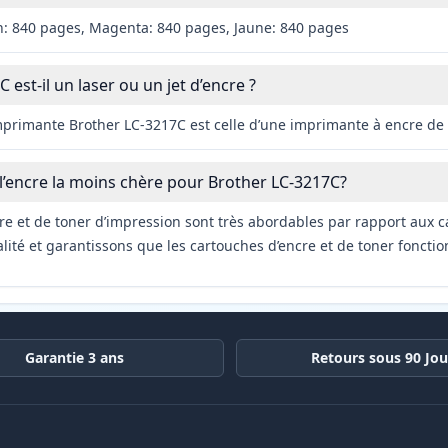
n: 840 pages, Magenta: 840 pages, Jaune: 840 pages
 est-il un laser ou un jet d’encre ?
imprimante Brother LC-3217C est celle d’une imprimante à encre de 
 l’encre la moins chère pour Brother LC-3217C?
re et de toner d’impression sont très abordables par rapport aux c
ité et garantissons que les cartouches d’encre et de toner fonctio
Garantie 3 ans
Retours sous 90 Jou