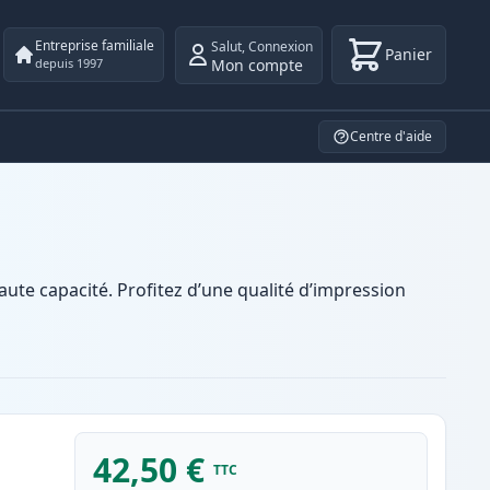
Entreprise familiale
Salut
,
Connexion
Panier
Mon compte
depuis 1997
Centre d'aide
te capacité. Profitez d’une qualité d’impression
42,50 €
TTC