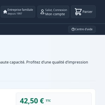
Entreprise familiale
Salut
,
Connexion
Panier
Mon compte
depuis 1997
Centre d'aide
te capacité. Profitez d’une qualité d’impression
42,50 €
TTC