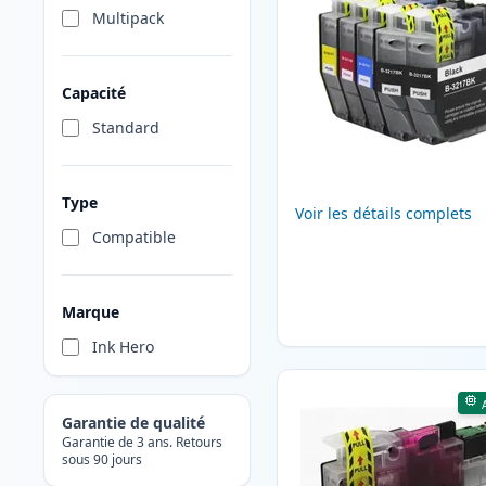
Multipack
Capacité
Standard
Type
Voir les détails complets
Compatible
Marque
Ink Hero
Garantie de qualité
Garantie de 3 ans. Retours
sous 90 jours