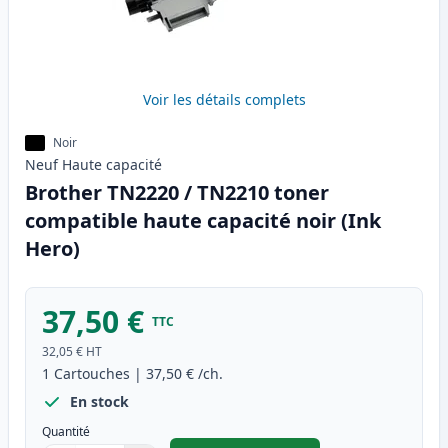
Voir les détails complets
Noir
Neuf
Haute
capacité
Brother TN2220 / TN2210 toner
compatible haute capacité noir (Ink
Hero)
37,50 €
TTC
32,05 €
HT
1
Cartouches
|
37,50 €
/ch.
En stock
Quantité