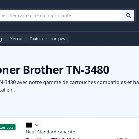
g
Xerox
Toutes nos marques
oner Brother TN-3480
N-3480 avec notre gamme de cartouches compatibles et haut
al en .
Noir
Avec puce
Neuf
Standard
capacité