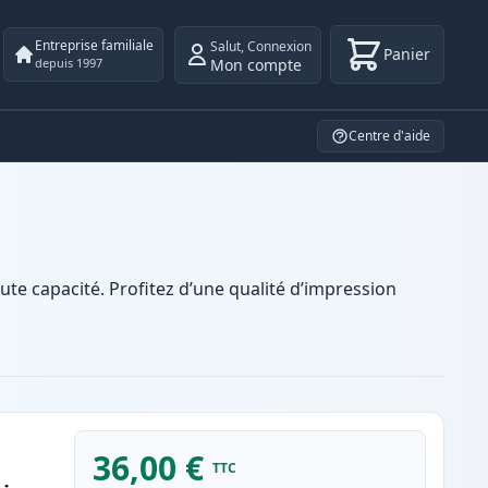
Entreprise familiale
Salut
,
Connexion
Panier
Mon compte
depuis 1997
Centre d'aide
e capacité. Profitez d’une qualité d’impression
36,00 €
TTC