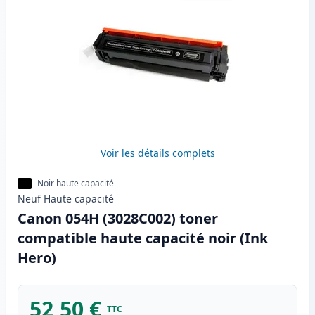
Voir les détails complets
Noir haute capacité
Neuf
Haute
capacité
Canon 054H (3028C002) toner
compatible haute capacité noir (Ink
Hero)
52,50 €
TTC