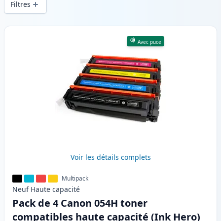
Filtres
Produits
Avec puce
Voir les détails complets
Multipack
Neuf
Haute
capacité
Pack de 4 Canon 054H toner
compatibles haute capacité (Ink Hero)