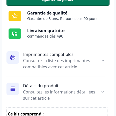
,
Pack de 5 Canon 725 toner comp
Garantie de qualité
Garantie de 3 ans. Retours sous 90 jours
Livraison gratuite
commandes dès 49€
Imprimantes compatibles
Consultez la liste des imprimantes
compatibles avec cet article
Détails du produit
Consultez les informations détaillées
sur cet article
Ce kit comprend :