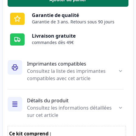
,
Pack de 5 HP 79A (CF279A) tone
Garantie de qualité
Garantie de 3 ans. Retours sous 90 jours
Livraison gratuite
commandes dès 49€
Imprimantes compatibles
Consultez la liste des imprimantes
compatibles avec cet article
Détails du produit
Consultez les informations détaillées
sur cet article
Ce kit comprend :