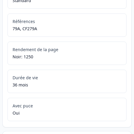
Standard
Références
79A, CF279A
Rendement de la page
Noir: 1250
Durée de vie
36 mois
Avec puce
Oui