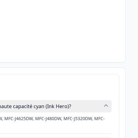
aute capacité cyan (Ink Hero)?
0DW, MFC-J4625DW, MFC-J480DW, MFC-J5320DW, MFC-