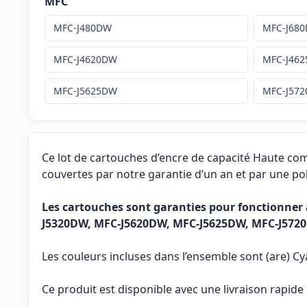
MFC
MFC-J480DW
MFC-J68
MFC-J4620DW
MFC-J46
MFC-J5625DW
MFC-J57
Ce lot de cartouches d’encre de capacité Haute co
couvertes par notre garantie d’un an et par une pol
Les cartouches sont garanties pour fonctionne
J5320DW, MFC-J5620DW, MFC-J5625DW, MFC-J572
Les couleurs incluses dans l’ensemble sont (are) Cy
Ce produit est disponible avec une livraison rapid