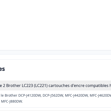
es
 2 Brother LC223 (LC221) cartouches d'encre compatibles h
vec le Brother DCP-J4120DW, DCP-J562DW, MFC-J4420DW, MFC-J462
 MFC-J880DW.