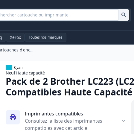
g
Xerox
Toutes nos marques
Pack De 2 Brother LC223 (LC221) Cartouches d'encre Compatibles Haute Capacité Cyan (Ink Hero)
Cyan
Neuf
Haute
capacité
Pack de 2 Brother LC223 (LC
Compatibles Haute Capacité 
Imprimantes compatibles
Consultez la liste des imprimantes
compatibles avec cet article