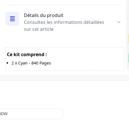
Détails du produit
Consultez les informations détaillées
sur cet article
Ce kit comprend :
2
x
Cyan
-
840
Pages
20DW