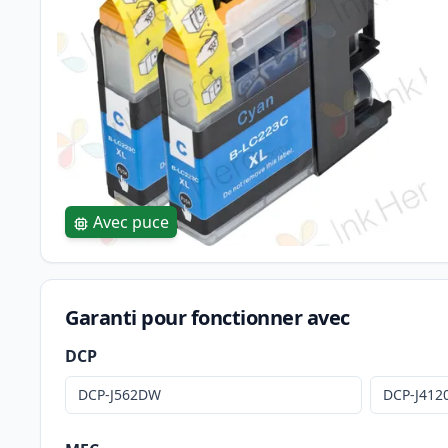
Avec puce
Garanti pour fonctionner avec
DCP
DCP-J562DW
DCP-J41