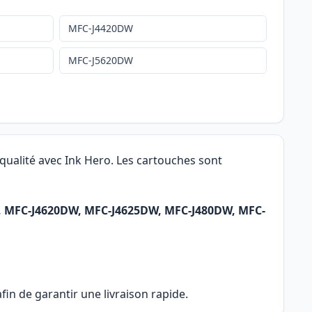
MFC-J4420DW
MFC-J5620DW
qualité avec Ink Hero. Les cartouches sont
W, MFC-J4620DW, MFC-J4625DW, MFC-J480DW, MFC-
in de garantir une livraison rapide.