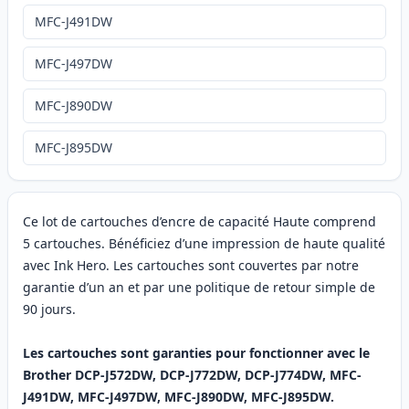
MFC-J491DW
MFC-J497DW
MFC-J890DW
MFC-J895DW
Ce lot de cartouches d’encre de capacité Haute comprend
5 cartouches. Bénéficiez d’une impression de haute qualité
avec Ink Hero. Les cartouches sont couvertes par notre
garantie d’un an et par une politique de retour simple de
90 jours.
Les cartouches sont garanties pour fonctionner avec le
Brother DCP-J572DW, DCP-J772DW, DCP-J774DW, MFC-
J491DW, MFC-J497DW, MFC-J890DW, MFC-J895DW.