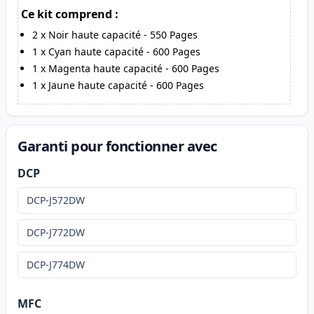
Ce kit comprend :
2
x
Noir haute capacité
-
550
Pages
1
x
Cyan haute capacité
-
600
Pages
1
x
Magenta haute capacité
-
600
Pages
1
x
Jaune haute capacité
-
600
Pages
Garanti pour fonctionner avec
DCP
DCP-J572DW
DCP-J772DW
DCP-J774DW
MFC