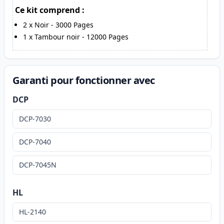
Ce kit comprend :
2
x
Noir
-
3000
Pages
1
x
Tambour noir
-
12000
Pages
Garanti pour fonctionner avec
DCP
DCP-7030
DCP-7040
DCP-7045N
HL
HL-2140