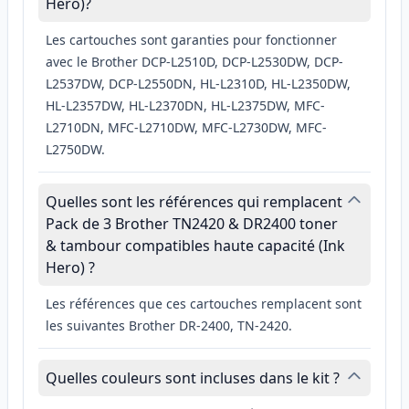
Hero)?
Les cartouches sont garanties pour fonctionner
avec le Brother DCP-L2510D, DCP-L2530DW, DCP-
L2537DW, DCP-L2550DN, HL-L2310D, HL-L2350DW,
HL-L2357DW, HL-L2370DN, HL-L2375DW, MFC-
L2710DN, MFC-L2710DW, MFC-L2730DW, MFC-
L2750DW.
Quelles sont les références qui remplacent
Pack de 3 Brother TN2420 & DR2400 toner
& tambour compatibles haute capacité (Ink
Hero) ?
Les références que ces cartouches remplacent sont
les suivantes Brother DR-2400, TN-2420.
Quelles couleurs sont incluses dans le kit ?