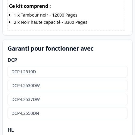
Ce kit comprend :
1
x
Tambour noir
-
12000
Pages
2
x
Noir haute capacité
-
3300
Pages
Garanti pour fonctionner avec
DCP
DCP-L2510D
DCP-L2530DW
DCP-L2537DW
DCP-L2550DN
HL