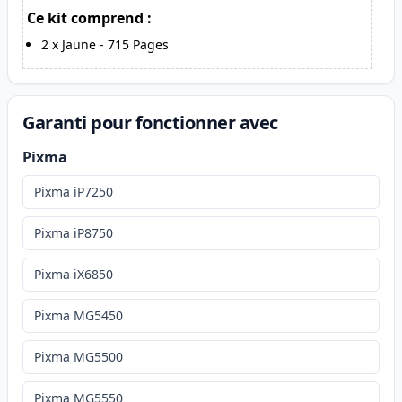
Ce kit comprend :
2
x
Jaune
-
715
Pages
Garanti pour fonctionner avec
Pixma
Pixma iP7250
Pixma iP8750
Pixma iX6850
Pixma MG5450
Pixma MG5500
Pixma MG5550