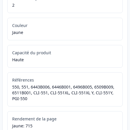
2
Couleur
Jaune
Capacité du produit
Haute
Références
550, 551, 6443B006, 6446B001, 6496B005, 6509B009,
6511B001, CLI-551, CLI-551XL, CLI-551XL Y, CLI-551Y,
PGI-550
Rendement de la page
Jaune: 715