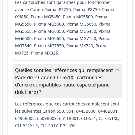
Les cartouches sont garanties pour fonctionner
avec le Canon Pixma iP7250, Pixma iP8750, Pixma
iX6850, Pixma MG5450, Pixma MG5500, Pixma
MG5550, Pixma MG5600, Pixma MG5650, Pixma
MG5655, Pixma MG6350, Pixma MG6450, Pixma
MG6600, Pixma MG6650, Pixma MG7150, Pixma
MG7540, Pixma MG7550, Pixma MX720, Pixma
MX725, Pixma MX925.
Quelles sont les références qui remplacent
Pack de 2 Canon CLI-551XL cartouches
d'encre compatibles haute capacité jaune
(Ink Hero) ?
Les références que ces cartouches remplacent sont
les suivantes Canon 550, 551, 6443B006, 6446B001,
6496B005, 6509B009, 6511B001, CLI-551, CLI-551XL,
CLI-551XL Y, CLI-551Y, PGI-550.