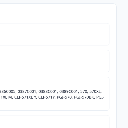
86C005, 0387C001, 0388C001, 0389C001, 570, 570XL,
71XL M, CLI-571XL Y, CLI-571Y, PGI-570, PGI-570BK, PGI-