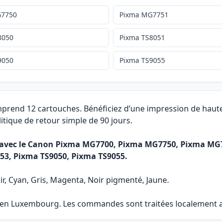
G7750
Pixma MG7751
8050
Pixma TS8051
9050
Pixma TS9055
mprend 12 cartouches. Bénéficiez d’une impression de haute
itique de retour simple de 90 jours.
er avec le Canon Pixma MG7700, Pixma MG7750, Pixma M
53, Pixma TS9050, Pixma TS9055.
ir, Cyan, Gris, Magenta, Noir pigmenté, Jaune.
e en Luxembourg. Les commandes sont traitées localement af