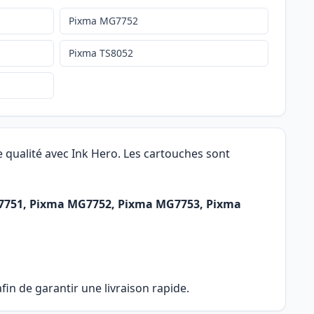
Pixma MG7752
Pixma TS8052
 qualité avec Ink Hero. Les cartouches sont
G7751, Pixma MG7752, Pixma MG7753, Pixma
in de garantir une livraison rapide.