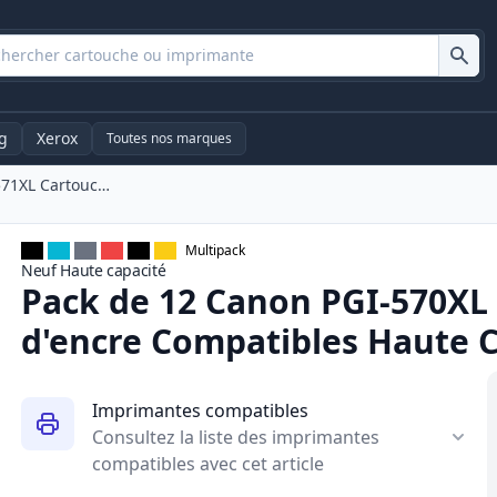
g
Xerox
Toutes nos marques
Pack De 12 Canon PGI-570XL & CLI-571XL Cartouches d'encre Compatibles Haute Capacité (Ink Hero)
Multipack
Neuf
Haute
capacité
Pack de 12 Canon PGI-570XL
d'encre Compatibles Haute C
Imprimantes compatibles
Consultez la liste des imprimantes
compatibles avec cet article