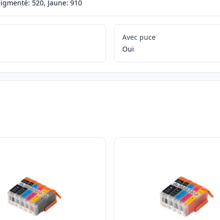
pigmenté: 520, Jaune: 910
Avec puce
Oui