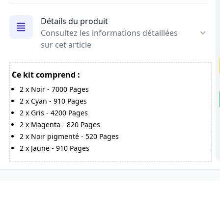
Détails du produit
Consultez les informations détaillées
sur cet article
Ce kit comprend :
2
x
Noir
-
7000
Pages
2
x
Cyan
-
910
Pages
2
x
Gris
-
4200
Pages
2
x
Magenta
-
820
Pages
2
x
Noir pigmenté
-
520
Pages
2
x
Jaune
-
910
Pages