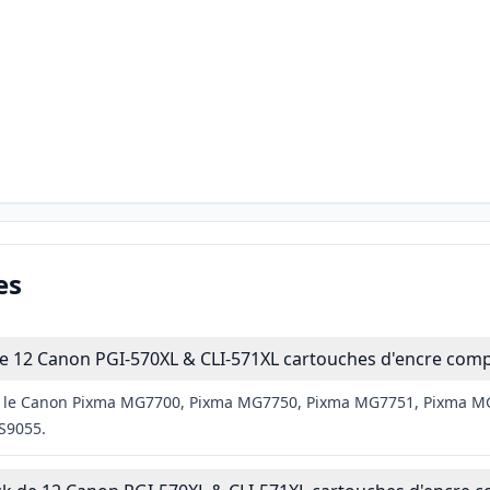
es
e 12 Canon PGI-570XL & CLI-571XL cartouches d'encre compa
vec le Canon Pixma MG7700, Pixma MG7750, Pixma MG7751, Pixma M
S9055.