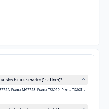
tibles haute capacité (Ink Hero)?
G7752, Pixma MG7753, Pixma TS8050, Pixma TS8051,