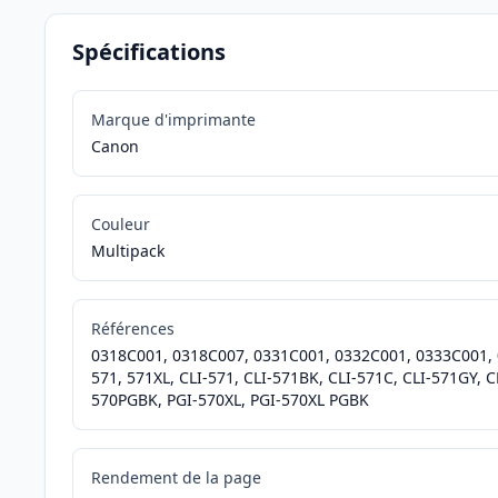
Spécifications
Marque d'imprimante
Canon
Couleur
Multipack
Références
0318C001, 0318C007, 0331C001, 0332C001, 0333C001, 
571, 571XL, CLI-571, CLI-571BK, CLI-571C, CLI-571GY, C
570PGBK, PGI-570XL, PGI-570XL PGBK
Rendement de la page