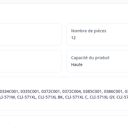
Nombre de pièces
12
Capacité du produit
Haute
0334C001, 0335C001, 0372C001, 0372C004, 0385C001, 0386C001, 03
LI-571M, CLI-571XL, CLI-571XL BK, CLI-571XL C, CLI-571XL GY, CLI-5