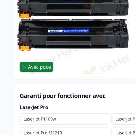
Avec puce
Garanti pour fonctionner avec
LaserJet Pro
LaserJet P1109w
LaserJet 
LaserJet Pro M1210
LaserJet 