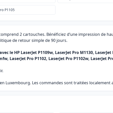
Pro P1105
 comprend 2 cartouches. Bénéficiez d’une impression de hau
itique de retour simple de 90 jours.
vec le HP LaserJet P1109w, LaserJet Pro M1130, LaserJet 
fw, LaserJet Pro P1102, LaserJet Pro P1102w, LaserJet Pr
r.
e en Luxembourg. Les commandes sont traitées localement af