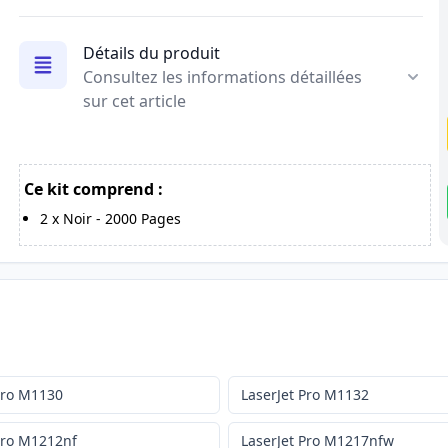
Détails du produit
Consultez les informations détaillées
sur cet article
Ce kit comprend :
2
x
Noir
-
2000
Pages
Pro M1130
LaserJet Pro M1132
Pro M1212nf
LaserJet Pro M1217nfw