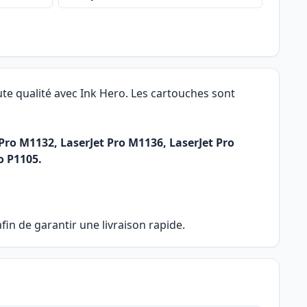
te qualité avec Ink Hero. Les cartouches sont
Pro M1132, LaserJet Pro M1136, LaserJet Pro
o P1105.
in de garantir une livraison rapide.