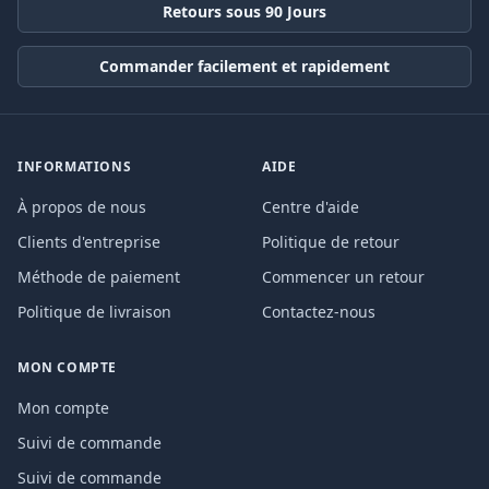
Retours sous 90 Jours
Commander facilement et rapidement
INFORMATIONS
AIDE
À propos de nous
Centre d'aide
Clients d'entreprise
Politique de retour
Méthode de paiement
Commencer un retour
Politique de livraison
Contactez-nous
MON COMPTE
Mon compte
Suivi de commande
Suivi de commande