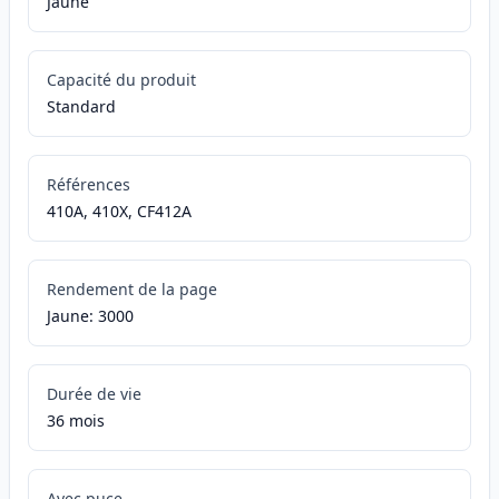
Jaune
Capacité du produit
Standard
Références
410A, 410X, CF412A
Rendement de la page
Jaune: 3000
Durée de vie
36 mois
Avec puce