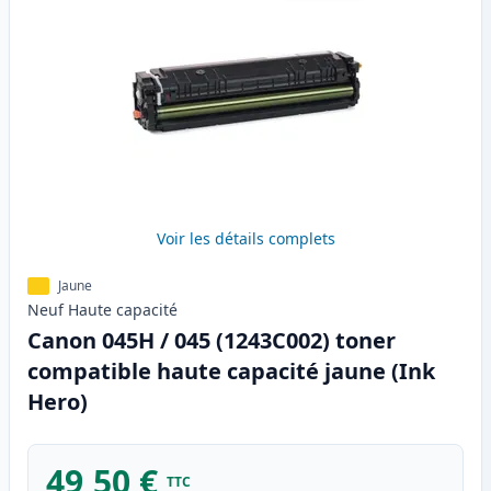
Voir les détails complets
Jaune
Neuf
Haute
capacité
Canon 045H / 045 (1243C002) toner
compatible haute capacité jaune (Ink
Hero)
49,50 €
TTC