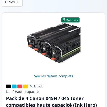
Filtres
Produits
Avec puce
Voir les détails complets
Multipack
Neuf
Haute
capacité
Pack de 4 Canon 045H / 045 toner
compatibles haute capacité (Ink Hero)