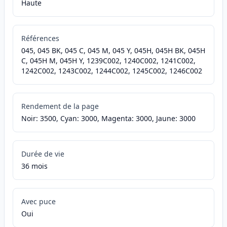
Haute
Références
045, 045 BK, 045 C, 045 M, 045 Y, 045H, 045H BK, 045H
C, 045H M, 045H Y, 1239C002, 1240C002, 1241C002,
1242C002, 1243C002, 1244C002, 1245C002, 1246C002
Rendement de la page
Noir: 3500, Cyan: 3000, Magenta: 3000, Jaune: 3000
Durée de vie
36 mois
Avec puce
Oui