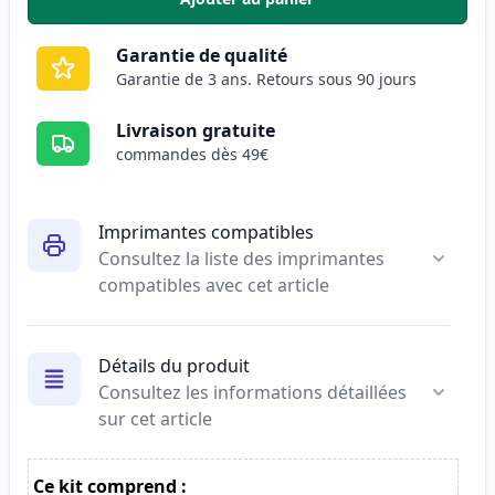
,
Pack de 4 Canon 045H / 045 ton
Garantie de qualité
Garantie de 3 ans. Retours sous 90 jours
Livraison gratuite
commandes dès 49€
Imprimantes compatibles
Consultez la liste des imprimantes
compatibles avec cet article
Détails du produit
Consultez les informations détaillées
sur cet article
Ce kit comprend :