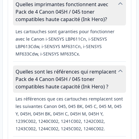
Quelles imprimantes fonctionnent avec
Pack de 4 Canon 045H / 045 toner
compatibles haute capacité (Ink Hero)?
Les cartouches sont garanties pour fonctionner
avec le Canon i-SENSYS LBP611Cn, i-SENSYS
LBP613Cdw, i-SENSYS MF631Cn, i-SENSYS
MF633Cdw, i-SENSYS MF635Cx.
Quelles sont les références qui remplacent
Pack de 4 Canon 045H / 045 toner
compatibles haute capacité (Ink Hero) ?
Les références que ces cartouches remplacent sont
les suivantes Canon 045, 045 BK, 045 C, 045 M, 045
Y, 045H, 045H BK, 045H C, 045H M, 045H Y,
1239C002, 1240C002, 1241C002, 1242C002,
1243C002, 1244C002, 1245C002, 1246C002.