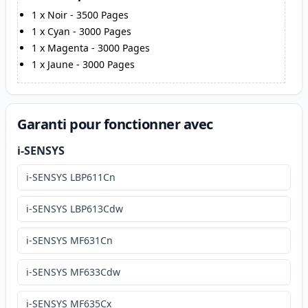
1
x
Noir
-
3500
Pages
1
x
Cyan
-
3000
Pages
1
x
Magenta
-
3000
Pages
1
x
Jaune
-
3000
Pages
Garanti pour fonctionner avec
i-SENSYS
i-SENSYS LBP611Cn
i-SENSYS LBP613Cdw
i-SENSYS MF631Cn
i-SENSYS MF633Cdw
i-SENSYS MF635Cx