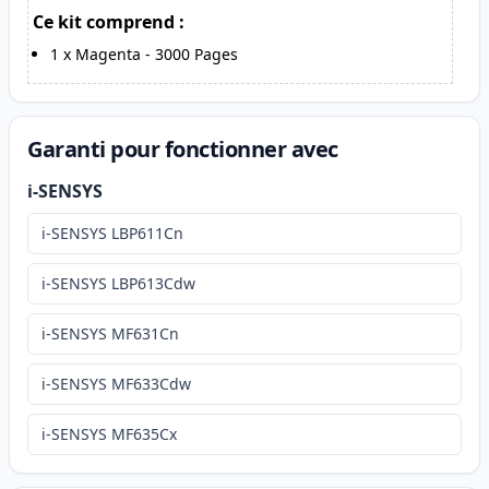
Ce kit comprend :
1
x
Magenta
-
3000
Pages
Garanti pour fonctionner avec
i-SENSYS
i-SENSYS LBP611Cn
i-SENSYS LBP613Cdw
i-SENSYS MF631Cn
i-SENSYS MF633Cdw
i-SENSYS MF635Cx