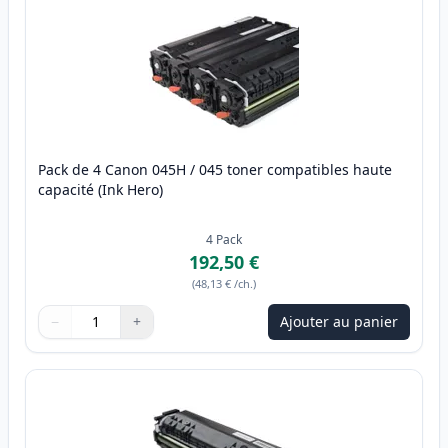
Pack de 4 Canon 045H / 045 toner compatibles haute
capacité (Ink Hero)
4
Pack
192,50 €
(
48,13 €
/ch.
)
−
+
Ajouter au panier
Quantité
Utilisez les boutons pour ajuster
Quantité
:
1