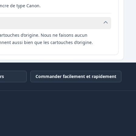
ncre de type Canon.
artouches d’origine. Nous ne faisons aucun
nnent aussi bien que les cartouches d’origine.
rs
Commander facilement et rapidement