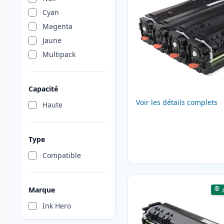
Cyan
Magenta
Jaune
Multipack
Capacité
Voir les détails complets
Haute
Type
Compatible
Marque
Ink Hero