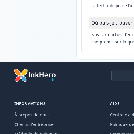
La technologie de l’
Où puis-je trouver
Nos cartouches d’enc
compromis sur la qual
INFORMATIONS
AIDE
À propos de nous
Centre d'ai
Clients d'entreprise
Politique de
Méthode de paiement
Commencer 