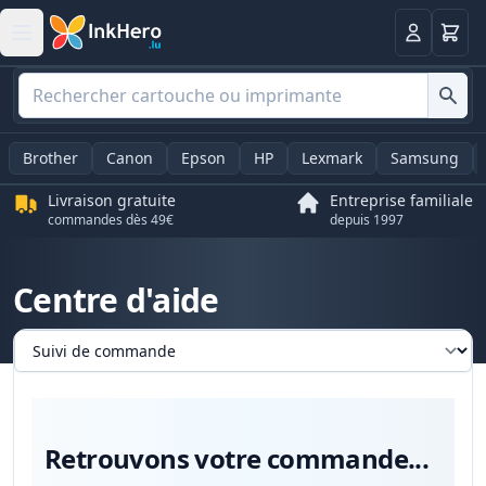
Panier
Connexio
Brother
Canon
Epson
HP
Lexmark
Samsung
Livraison gratuite
Entreprise familiale
commandes dès 49€
depuis 1997
Centre d'aide
Sélectionnez un onglet
Retrouvons votre commande...