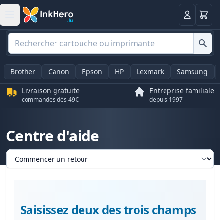
Panier
Connexio
Brother
Canon
Epson
HP
Lexmark
Samsung
Livraison gratuite
Entreprise familiale
commandes dès 49€
depuis 1997
Centre d'aide
Sélectionnez un onglet
Saisissez deux des trois champs