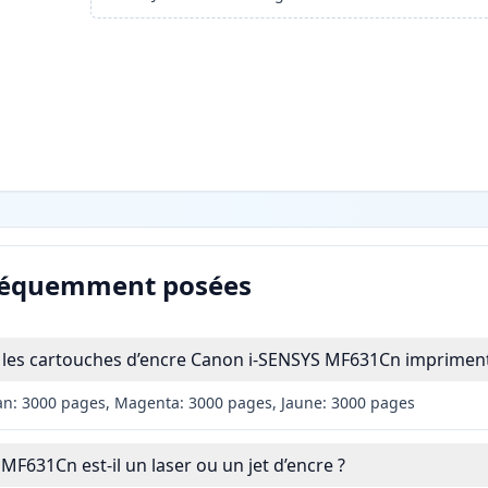
réquemment posées
les cartouches d’encre Canon i-SENSYS MF631Cn impriment-
an: 3000 pages, Magenta: 3000 pages, Jaune: 3000 pages
F631Cn est-il un laser ou un jet d’encre ?