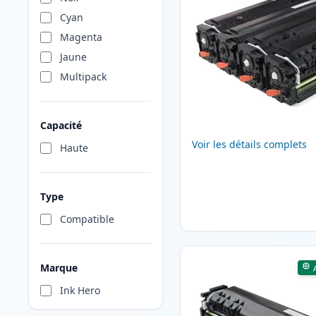
Cyan
Magenta
Jaune
Multipack
Capacité
Voir les détails complets
Haute
Type
Compatible
Marque
Ink Hero