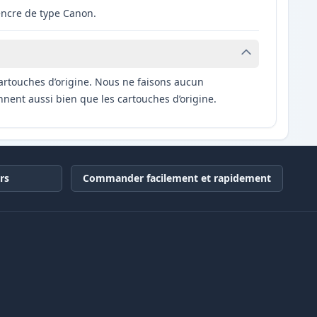
encre de type Canon.
artouches d’origine. Nous ne faisons aucun
nnent aussi bien que les cartouches d’origine.
rs
Commander facilement et rapidement