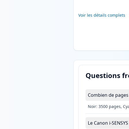
Voir les détails complets
Questions f
Combien de pages 
Noir: 3500 pages, Cy
Le Canon i-SENSYS M