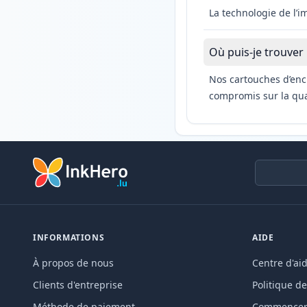
La technologie de l’
Où puis-je trouver
Nos cartouches d’enc
compromis sur la qual
INFORMATIONS
AIDE
À propos de nous
Centre d'ai
Clients d'entreprise
Politique de
Méthode de paiement
Commencer 