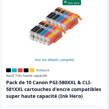
Avec puce
Voir les détails complets
Multipack
Neuf
Très haute
capacité
Pack de 10 Canon PGI-580XXL & CLI-
581XXL cartouches d'encre compatibles
super haute capacité (Ink Hero)