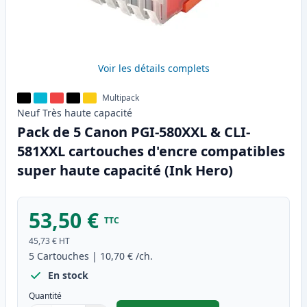
Voir les détails complets
Multipack
Neuf
Très haute
capacité
Pack de 5 Canon PGI-580XXL & CLI-
581XXL cartouches d'encre compatibles
super haute capacité (Ink Hero)
53,50 €
TTC
45,73 €
HT
5
Cartouches
|
10,70 €
/ch.
En stock
Quantité