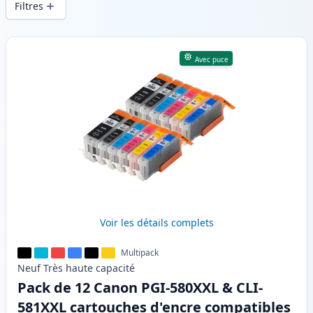
Filtres
Produits
Avec puce
Voir les détails complets
Multipack
Neuf
Très haute
capacité
Pack de 12 Canon PGI-580XXL & CLI-
581XXL cartouches d'encre compatibles