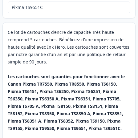
Pixma TS9551C
Ce lot de cartouches d’encre de capacité Très haute
comprend 5 cartouches. Bénéficiez d’une impression de
haute qualité avec Ink Hero. Les cartouches sont couvertes
par notre garantie d’un an et par une politique de retour
simple de 90 jours.
Les cartouches sont garanties pour fonctionner avec le
Canon Pixma TR7550, Pixma TR8550, Pixma TS6150,
Pixma TS6151, Pixma TS6250, Pixma TS6251, Pixma
TS6350, Pixma TS6350 A, Pixma TS6351, Pixma TS705,
Pixma TS705 A, Pixma TS8150, Pixma TS8151, Pixma
TS8152, Pixma TS8350, Pixma TS8350 A, Pixma TS8351,
Pixma TS8351 A, Pixma TS8352, Pixma TS9150, Pixma
TS9155, Pixma TS9550, Pixma TS9551, Pixma TS9551C.