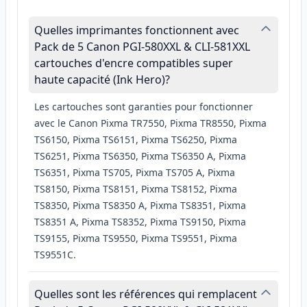
Quelles imprimantes fonctionnent avec
Pack de 5 Canon PGI-580XXL & CLI-581XXL
cartouches d'encre compatibles super
haute capacité (Ink Hero)?
Les cartouches sont garanties pour fonctionner
avec le Canon Pixma TR7550, Pixma TR8550, Pixma
TS6150, Pixma TS6151, Pixma TS6250, Pixma
TS6251, Pixma TS6350, Pixma TS6350 A, Pixma
TS6351, Pixma TS705, Pixma TS705 A, Pixma
TS8150, Pixma TS8151, Pixma TS8152, Pixma
TS8350, Pixma TS8350 A, Pixma TS8351, Pixma
TS8351 A, Pixma TS8352, Pixma TS9150, Pixma
TS9155, Pixma TS9550, Pixma TS9551, Pixma
TS9551C.
Quelles sont les références qui remplacent