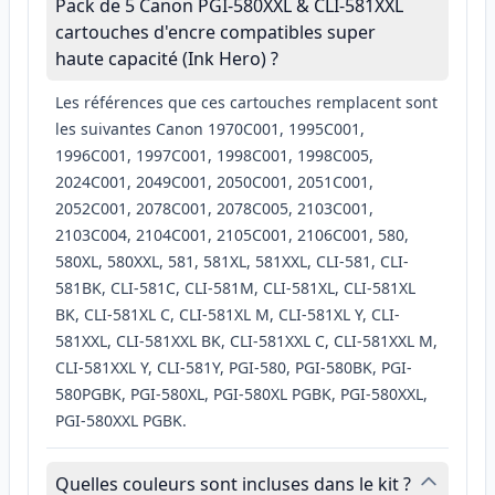
Pack de 5 Canon PGI-580XXL & CLI-581XXL
cartouches d'encre compatibles super
haute capacité (Ink Hero) ?
Les références que ces cartouches remplacent sont
les suivantes Canon 1970C001, 1995C001,
1996C001, 1997C001, 1998C001, 1998C005,
2024C001, 2049C001, 2050C001, 2051C001,
2052C001, 2078C001, 2078C005, 2103C001,
2103C004, 2104C001, 2105C001, 2106C001, 580,
580XL, 580XXL, 581, 581XL, 581XXL, CLI-581, CLI-
581BK, CLI-581C, CLI-581M, CLI-581XL, CLI-581XL
BK, CLI-581XL C, CLI-581XL M, CLI-581XL Y, CLI-
581XXL, CLI-581XXL BK, CLI-581XXL C, CLI-581XXL M,
CLI-581XXL Y, CLI-581Y, PGI-580, PGI-580BK, PGI-
580PGBK, PGI-580XL, PGI-580XL PGBK, PGI-580XXL,
PGI-580XXL PGBK.
Quelles couleurs sont incluses dans le kit ?