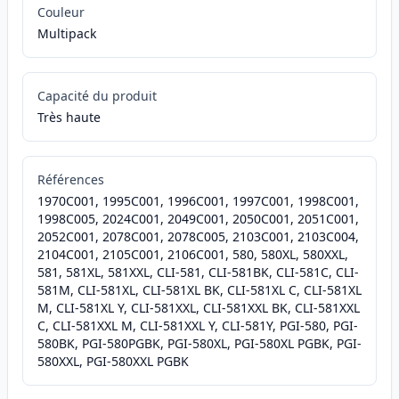
Couleur
Multipack
Capacité du produit
Très haute
Références
1970C001, 1995C001, 1996C001, 1997C001, 1998C001,
1998C005, 2024C001, 2049C001, 2050C001, 2051C001,
2052C001, 2078C001, 2078C005, 2103C001, 2103C004,
2104C001, 2105C001, 2106C001, 580, 580XL, 580XXL,
581, 581XL, 581XXL, CLI-581, CLI-581BK, CLI-581C, CLI-
581M, CLI-581XL, CLI-581XL BK, CLI-581XL C, CLI-581XL
M, CLI-581XL Y, CLI-581XXL, CLI-581XXL BK, CLI-581XXL
C, CLI-581XXL M, CLI-581XXL Y, CLI-581Y, PGI-580, PGI-
580BK, PGI-580PGBK, PGI-580XL, PGI-580XL PGBK, PGI-
580XXL, PGI-580XXL PGBK