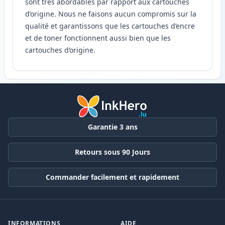
sont très abordables par rapport aux cartouches
d’origine. Nous ne faisons aucun compromis sur la
qualité et garantissons que les cartouches d’encre
et de toner fonctionnent aussi bien que les
cartouches d’origine.
Garantie 3 ans
Retours sous 90 Jours
Commander facilement et rapidement
INFORMATIONS
AIDE