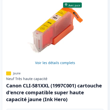
Avec puce
Voir les détails complets
Jaune
Neuf
Très haute
capacité
Canon CLI-581XXL (1997C001) cartouche
d'encre compatible super haute
capacité jaune (Ink Hero)