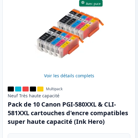
Avec puce
Voir les détails complets
Multipack
Neuf
Très haute
capacité
Pack de 10 Canon PGI-580XXL & CLI-
581XXL cartouches d'encre compatibles
super haute capacité (Ink Hero)