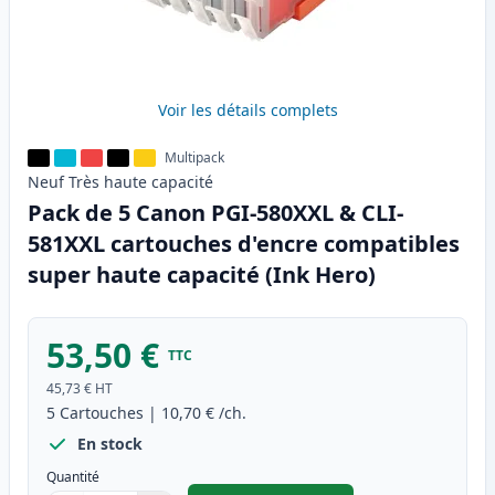
Voir les détails complets
Multipack
Neuf
Très haute
capacité
Pack de 5 Canon PGI-580XXL & CLI-
581XXL cartouches d'encre compatibles
super haute capacité (Ink Hero)
53,50 €
TTC
45,73 €
HT
5
Cartouches
|
10,70 €
/ch.
En stock
Quantité