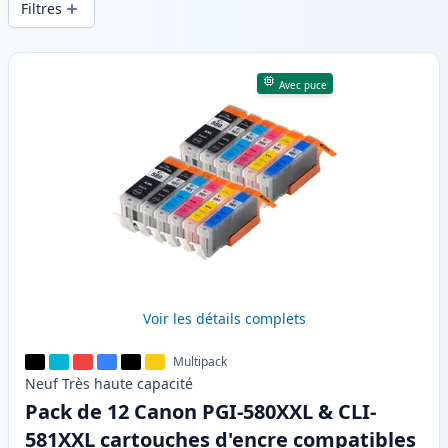
Filtres
Produits
Avec puce
Voir les détails complets
Multipack
Neuf
Très haute
capacité
Pack de 12 Canon PGI-580XXL & CLI-
581XXL cartouches d'encre compatibles