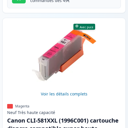
commandes dès 49€
Avec puce
Voir les détails complets
Magenta
Neuf
Très haute
capacité
Canon CLI-581XXL (1996C001) cartouche