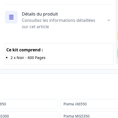
Détails du produit
Consultez les informations détaillées
sur cet article
Ce kit comprend :
2
x
Noir
-
600
Pages
4950
Pixma iX6550
G5300
Pixma MG5350