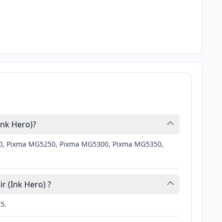
Ink Hero)?
5150, Pixma MG5250, Pixma MG5300, Pixma MG5350,
r (Ink Hero) ?
5.