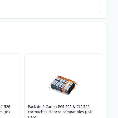
LI-526
Pack de 6 Canon PGI-525 & CLI-526
s (Ink
cartouches d'encre compatibles (Ink
Hero)