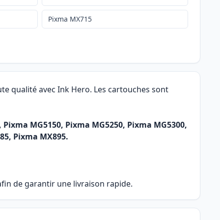
Pixma MX715
te qualité avec Ink Hero. Les cartouches sont
550, Pixma MG5150, Pixma MG5250, Pixma MG5300,
85, Pixma MX895.
in de garantir une livraison rapide.