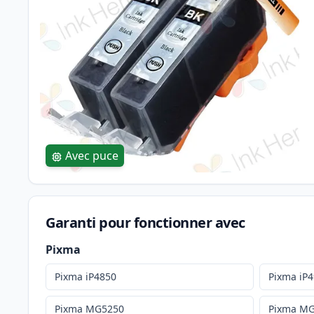
Avec puce
Garanti pour fonctionner avec
Pixma
Pixma iP4850
Pixma iP
Pixma MG5250
Pixma M