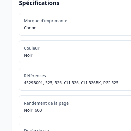
Spécifications
Marque d'imprimante
Canon
Couleur
Noir
Références
4529B001, 525, 526, CLI-526, CLI-526BK, PGI-525
Rendement de la page
Noir: 600
Durée de vie