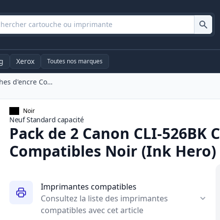
g
Xerox
Toutes nos marques
Pack De 2 Canon CLI-526BK Cartouches d'encre Compatibles Noir (Ink Hero)
Noir
Neuf
Standard
capacité
Pack de 2 Canon CLI-526BK C
Compatibles Noir (Ink Hero)
Imprimantes compatibles
Consultez la liste des imprimantes
compatibles avec cet article