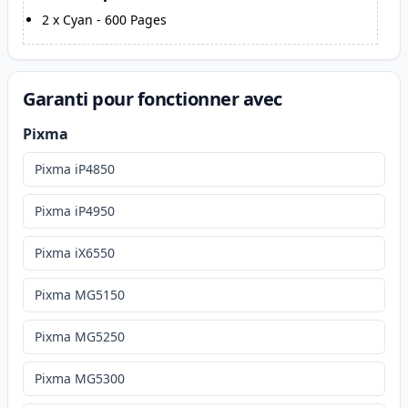
2
x
Cyan
-
600
Pages
Garanti pour fonctionner avec
Pixma
Pixma iP4850
Pixma iP4950
Pixma iX6550
Pixma MG5150
Pixma MG5250
Pixma MG5300