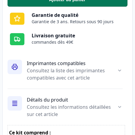
,
Pack de 2 Canon CLI-526C carto
Garantie de qualité
Garantie de 3 ans. Retours sous 90 jours
Livraison gratuite
commandes dès 49€
Imprimantes compatibles
Consultez la liste des imprimantes
compatibles avec cet article
Détails du produit
Consultez les informations détaillées
sur cet article
Ce kit comprend :