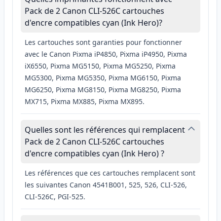
Pack de 2 Canon CLI-526C cartouches
d'encre compatibles cyan (Ink Hero)?
Les cartouches sont garanties pour fonctionner
avec le Canon Pixma iP4850, Pixma iP4950, Pixma
iX6550, Pixma MG5150, Pixma MG5250, Pixma
MG5300, Pixma MG5350, Pixma MG6150, Pixma
MG6250, Pixma MG8150, Pixma MG8250, Pixma
MX715, Pixma MX885, Pixma MX895.
Quelles sont les références qui remplacent
Pack de 2 Canon CLI-526C cartouches
d'encre compatibles cyan (Ink Hero) ?
Les références que ces cartouches remplacent sont
les suivantes Canon 4541B001, 525, 526, CLI-526,
CLI-526C, PGI-525.