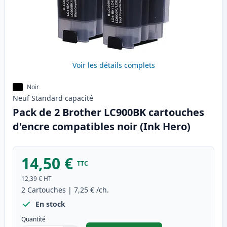
Voir les détails complets
Noir
Neuf
Standard
capacité
Pack de 2 Brother LC900BK cartouches
d'encre compatibles noir (Ink Hero)
14,50 €
TTC
12,39 €
HT
2
Cartouches
|
7,25 €
/ch.
En stock
Quantité