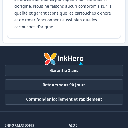
d’origine. Nous ne faisons aucun compromis sur la
qualité et garantissons que les cartouches d’encre
et de toner fonctionnent aussi bien que les
cartouches d’origine.
Garantie 3 ans
Retours sous 90 Jours
Commander facilement et rapidement
INFORMATIONS
AIDE