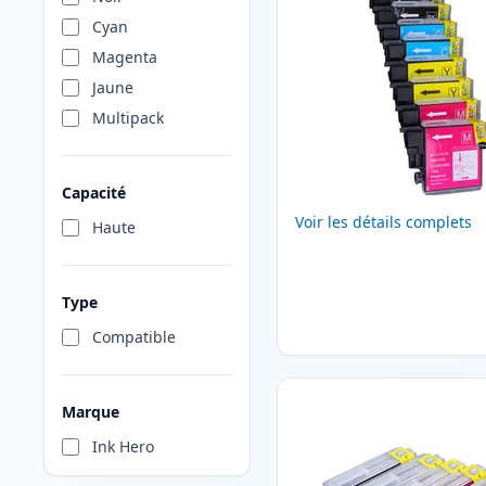
Cyan
Magenta
Jaune
Multipack
Capacité
Voir les détails complets
Haute
Type
Compatible
Marque
Ink Hero