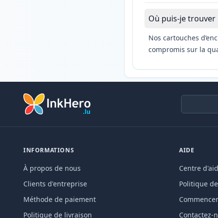
Où puis-je trouver
Nos cartouches d’enc
compromis sur la qual
INFORMATIONS
AIDE
À propos de nous
Centre d'ai
Clients d'entreprise
Politique de
Méthode de paiement
Commencer 
Politique de livraison
Contactez-