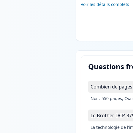
Voir les détails complets
Questions f
Combien de pages 
Noir: 550 pages, Cya
Le Brother DCP-375C
La technologie de l’