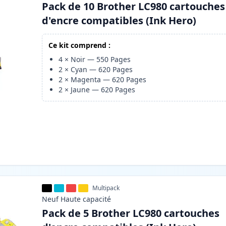
Pack de 10 Brother LC980 cartouches
d'encre compatibles (Ink Hero)
Ce kit comprend :
4
×
Noir
—
550
Pages
2
×
Cyan
—
620
Pages
2
×
Magenta
—
620
Pages
2
×
Jaune
—
620
Pages
Multipack
Neuf
Haute
capacité
Pack de 5 Brother LC980 cartouches