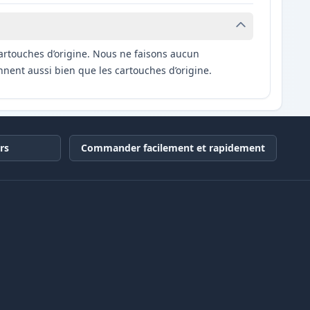
artouches d’origine. Nous ne faisons aucun
nnent aussi bien que les cartouches d’origine.
rs
Commander facilement et rapidement