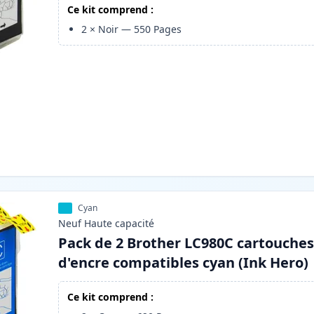
Ce kit comprend :
2
×
Noir
—
550
Pages
Cyan
Neuf
Haute
capacité
Pack de 2 Brother LC980C cartouche
d'encre compatibles cyan (Ink Hero)
Ce kit comprend :