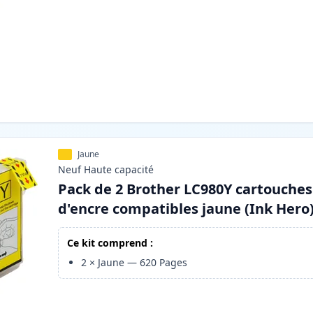
Jaune
Neuf
Haute
capacité
Pack de 2 Brother LC980Y cartouches
d'encre compatibles jaune (Ink Hero
Ce kit comprend :
2
×
Jaune
—
620
Pages