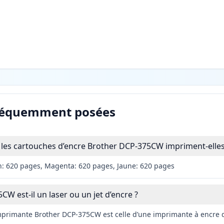
réquemment posées
les cartouches d’encre Brother DCP-375CW impriment-elles
n: 620 pages, Magenta: 620 pages, Jaune: 620 pages
W est-il un laser ou un jet d’encre ?
imprimante Brother DCP-375CW est celle d’une imprimante à encre d