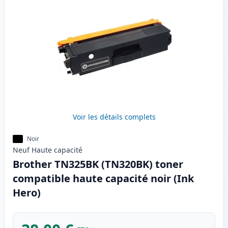
Voir les détails complets
Noir
Neuf
Haute
capacité
Brother TN325BK (TN320BK) toner
compatible haute capacité noir (Ink
Hero)