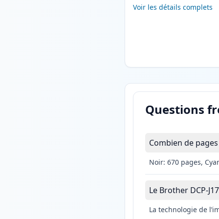
Voir les détails complets
Questions f
Combien de pages 
Noir: 670 pages, Cya
Le Brother DCP-J172
La technologie de l’