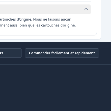
artouches d’origine. Nous ne faisons aucun
nnent aussi bien que les cartouches d’origine.
rs
Commander facilement et rapidement