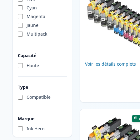
Cyan
Magenta
Jaune
Multipack
Capacité
Voir les détails complets
Haute
Type
Compatible
Marque
Ink Hero