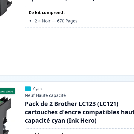
Ce kit comprend :
2
×
Noir
—
670
Pages
Cyan
Avec puce
Neuf
Haute
capacité
Pack de 2 Brother LC123 (LC121)
cartouches d'encre compatibles hau
capacité cyan (Ink Hero)