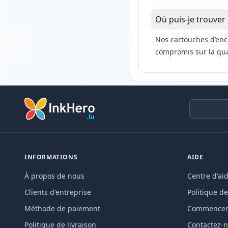
Où puis-je trouver
Nos cartouches d’enc
compromis sur la qual
INFORMATIONS
AIDE
À propos de nous
Centre d'ai
Clients d'entreprise
Politique de
Méthode de paiement
Commencer 
Politique de livraison
Contactez-