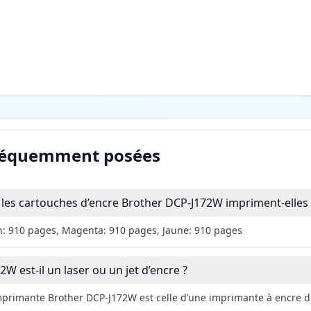
réquemment posées
les cartouches d’encre Brother DCP-J172W impriment-elles 
n: 910 pages, Magenta: 910 pages, Jaune: 910 pages
W est-il un laser ou un jet d’encre ?
imprimante Brother DCP-J172W est celle d’une imprimante à encre d