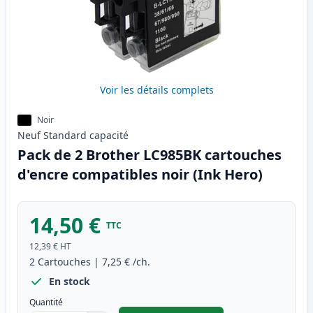
Voir les détails complets
Noir
Neuf
Standard
capacité
Pack de 2 Brother LC985BK cartouches
d'encre compatibles noir (Ink Hero)
14,50 €
TTC
12,39 €
HT
2
Cartouches
|
7,25 €
/ch.
En stock
Quantité