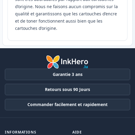
d’origine. Nous ne faisons aucun compromis sur la
qualité et garantissons que les cartouches d’encre
et de toner fonctionnent aussi bien que les
cartouches d’origine.
Garantie 3 ans
Retours sous 90 Jours
Commander facilement et rapidement
INFORMATIONS
AIDE