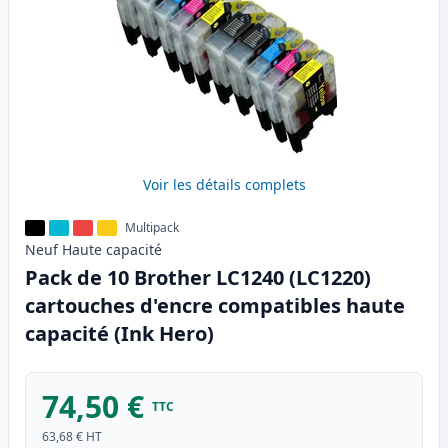
Voir les détails complets
Multipack
Neuf
Haute
capacité
Pack de 10 Brother LC1240 (LC1220)
cartouches d'encre compatibles haute
capacité (Ink Hero)
74,50 €
TTC
63,68 €
HT