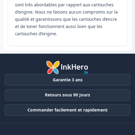
sont très abordables par rapport aux cartouches
d’origine. Nous ne faisons aucun compromis sur la
qualité et garantissons que les cartouches d’encre
et de toner fonctionnent aussi bien que les
cartouches d’origine.
Garantie 3 ans
Retours sous 90 Jours
Commander facilement et rapidement