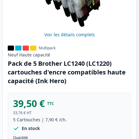
Voir les détails complets
Multipack
Neuf
Haute
capacité
Pack de 5 Brother LC1240 (LC1220)
cartouches d'encre compatibles haute
capacité (Ink Hero)
39,50 €
TTC
33,76 €
HT
5
Cartouches
|
7,90 €
/ch.
En stock
Quantité