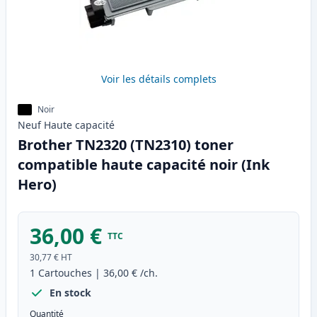
Voir les détails complets
Noir
Neuf
Haute
capacité
Brother TN2320 (TN2310) toner
compatible haute capacité noir (Ink
Hero)
36,00 €
TTC
30,77 €
HT
1
Cartouches
|
36,00 €
/ch.
En stock
Quantité