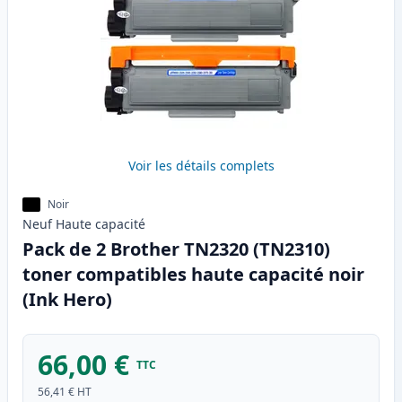
Voir les détails complets
Noir
Neuf
Haute
capacité
Pack de 2 Brother TN2320 (TN2310)
toner compatibles haute capacité noir
(Ink Hero)
66,00 €
TTC
56,41 €
HT