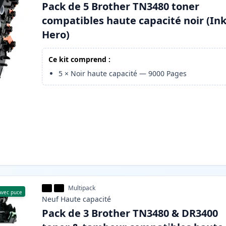
Pack de 5 Brother TN3480 toner
compatibles haute capacité noir (In
Hero)
Ce kit comprend :
5
×
Noir haute capacité
—
9000
Pages
Multipack
Avec puce
Neuf
Haute
capacité
Pack de 3 Brother TN3480 & DR3400