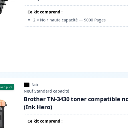
Ce kit comprend :
2
×
Noir haute capacité
—
9000
Pages
Noir
Avec puce
Neuf
Standard
capacité
Brother TN-3430 toner compatible no
(Ink Hero)
Ce kit comprend :