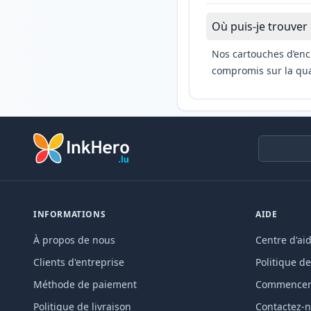
Où puis-je trouver
Nos cartouches d’enc
compromis sur la qual
INFORMATIONS
AIDE
À propos de nous
Centre d'ai
Clients d'entreprise
Politique de
Méthode de paiement
Commencer 
Politique de livraison
Contactez-