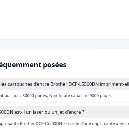
réquemment posées
les cartouches d’encre Brother DCP-L5500DN impriment-ell
mbour noir: 30000 pages, Noir haute capacité: 9000 pages
0DN est-il un laser ou un jet d’encre ?
imprimante Brother DCP-L5500DN est celle d’une imprimante à encre