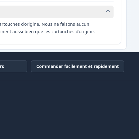
artouches d’origine. Nous ne faisons aucun
nnent aussi bien que les cartouches d’origine.
rs
Commander facilement et rapidement