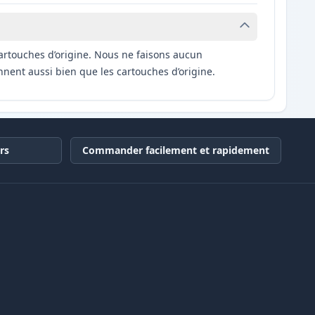
artouches d’origine. Nous ne faisons aucun
nnent aussi bien que les cartouches d’origine.
rs
Commander facilement et rapidement