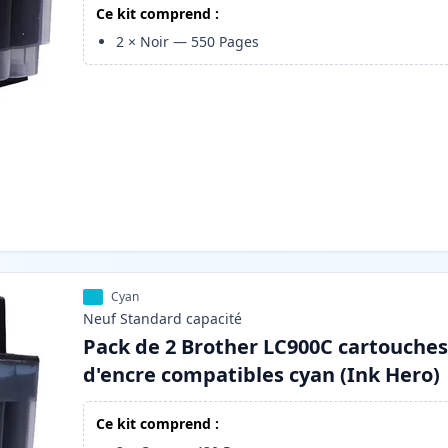
Ce kit comprend :
2
×
Noir
—
550
Pages
Cyan
Neuf
Standard
capacité
Pack de 2 Brother LC900C cartouche
d'encre compatibles cyan (Ink Hero)
Ce kit comprend :