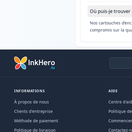
Où puis-je trouver
Nos cartouches d’enc
compromis sur la qual
INFORMATIONS
AIDE
À propos de nous
Centre d'ai
Clients d'entreprise
Politique de
Méthode de paiement
Commencer 
Politique de livraison
Contactez-