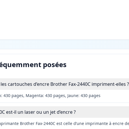
réquemment posées
es cartouches d’encre Brother Fax-2440C impriment-elles ?
n: 430 pages, Magenta: 430 pages, Jaune: 430 pages
C est-il un laser ou un jet d’encre ?
imprimante Brother Fax-2440C est celle d’une imprimante à encre de