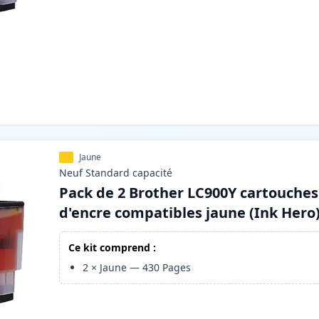
Jaune
Neuf
Standard
capacité
Pack de 2 Brother LC900Y cartouches
d'encre compatibles jaune (Ink Hero
Ce kit comprend :
2
×
Jaune
—
430
Pages