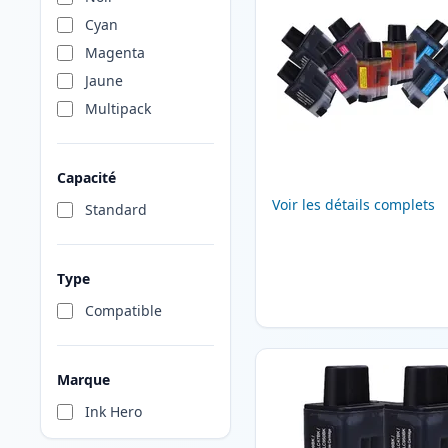
Cyan
Magenta
Jaune
Multipack
Capacité
Voir les détails complets
Standard
Type
Compatible
Marque
Ink Hero