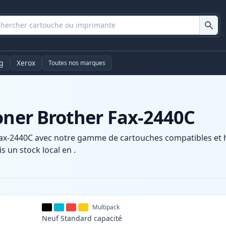
g
Xerox
Toutes nos marques
oner Brother Fax-2440C
ax-2440C avec notre gamme de cartouches compatibles et ha
s un stock local en .
Multipack
Neuf
Standard
capacité