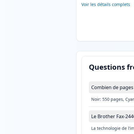
Voir les détails complets
Questions f
Combien de pages l
Noir: 550 pages, Cya
Le Brother Fax-2440
La technologie de l’