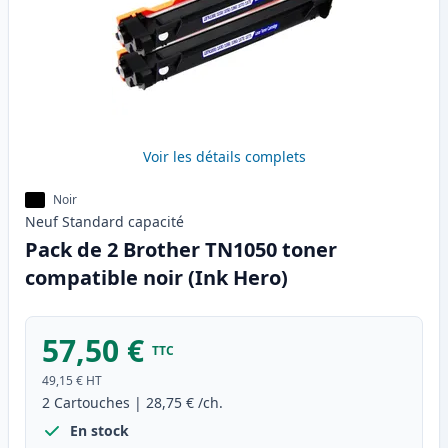
Voir les détails complets
Noir
Neuf
Standard
capacité
Pack de 2 Brother TN1050 toner
compatible noir (Ink Hero)
57,50 €
TTC
49,15 €
HT
2
Cartouches
|
28,75 €
/ch.
En stock