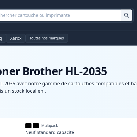
g
Xerox
Toutes nos marques
oner Brother HL-2035
L-2035 avec notre gamme de cartouches compatibles et haut
s un stock local en .
Multipack
Neuf
Standard
capacité