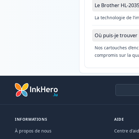
Le Brother HL-2035 
La technologie de l’
Où puis-je trouver
Nos cartouches d’enc
compromis sur la qual
INFORMATIONS
AIDE
À propos de nous
Centre d'ai