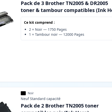
Pack de 3 Brother TN2005 & DR2005
toner & tambour compatibles (Ink H
Ce kit comprend :
2
×
Noir
—
1750
Pages
1
×
Tambour noir
—
12000
Pages
Noir
Neuf
Standard
capacité
Pack de 2 Brother TN2005 toner