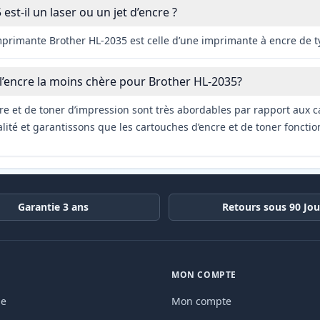
est-il un laser ou un jet d’encre ?
imprimante Brother HL-2035 est celle d’une imprimante à encre de t
 l’encre la moins chère pour Brother HL-2035?
re et de toner d’impression sont très abordables par rapport aux c
ité et garantissons que les cartouches d’encre et de toner fonctio
Garantie 3 ans
Retours sous 90 Jou
MON COMPTE
de
Mon compte