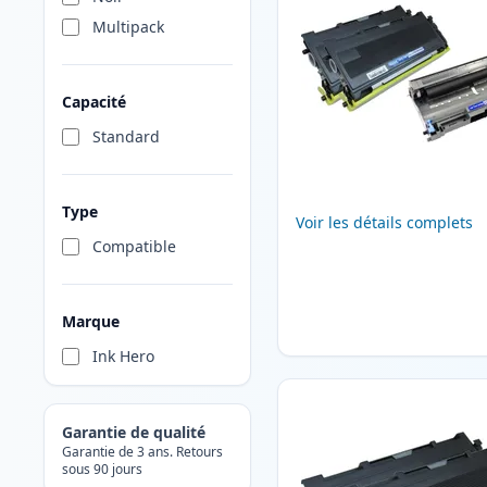
Multipack
Capacité
Standard
Type
Voir les détails complets
Compatible
Marque
Ink Hero
Garantie de qualité
Garantie de 3 ans. Retours
sous 90 jours