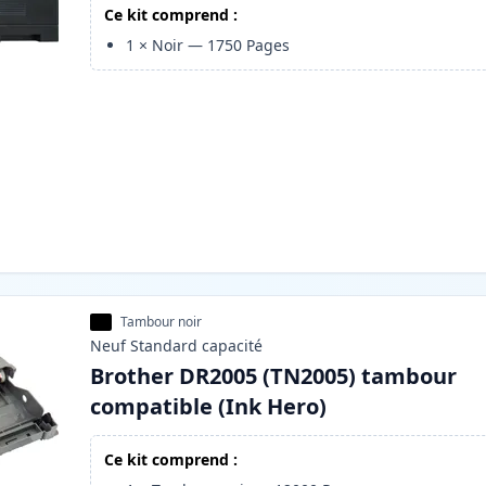
Ce kit comprend :
1
×
Noir
—
1750
Pages
Tambour noir
Neuf
Standard
capacité
Brother DR2005 (TN2005) tambour
compatible (Ink Hero)
Ce kit comprend :