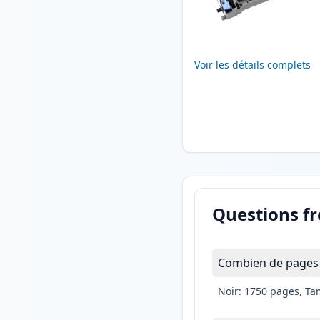
Voir les détails complets
Questions f
Combien de pages l
Noir: 1750 pages, Ta