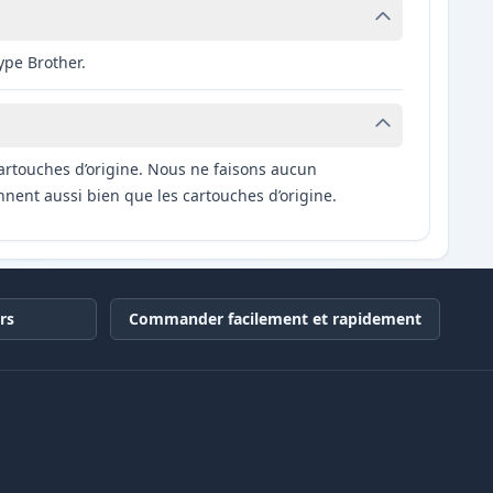
ype Brother.
artouches d’origine. Nous ne faisons aucun
nnent aussi bien que les cartouches d’origine.
rs
Commander facilement et rapidement