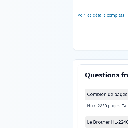
Voir les détails complets
Questions f
Combien de pages l
Noir: 2850 pages, Ta
Le Brother HL-2240D