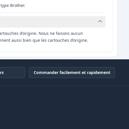
type Brother.
artouches d’origine. Nous ne faisons aucun
nnent aussi bien que les cartouches d’origine.
rs
Commander facilement et rapidement