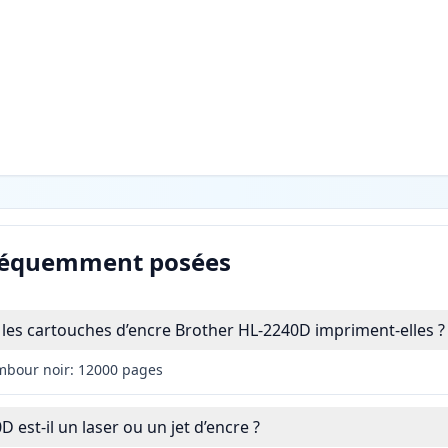
réquemment posées
es cartouches d’encre Brother HL-2240D impriment-elles ?
mbour noir: 12000 pages
 est-il un laser ou un jet d’encre ?