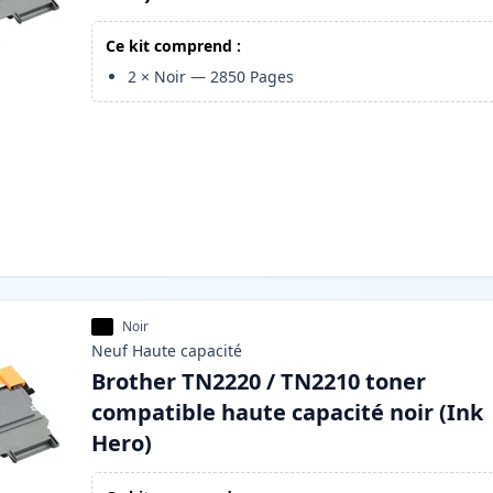
Ce kit comprend :
2
×
Noir
—
2850
Pages
Noir
Neuf
Haute
capacité
Brother TN2220 / TN2210 toner
compatible haute capacité noir (Ink
Hero)