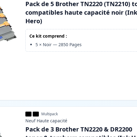
Pack de 5 Brother TN2220 (TN2210) t
compatibles haute capacité noir (In
Hero)
Ce kit comprend :
5
×
Noir
—
2850
Pages
Multipack
Neuf
Haute
capacité
Pack de 3 Brother TN2220 & DR2200