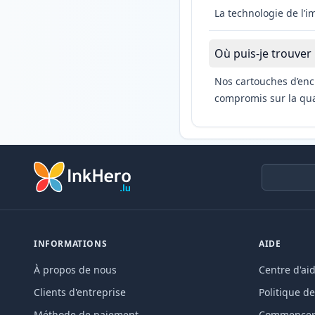
La technologie de l’
Où puis-je trouver
Nos cartouches d’enc
compromis sur la qual
INFORMATIONS
AIDE
À propos de nous
Centre d'ai
Clients d'entreprise
Politique de
Méthode de paiement
Commencer 