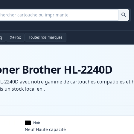
g
Xerox
Toutes nos marques
toner Brother HL-2240D
L-2240D avec notre gamme de cartouches compatibles et hau
s un stock local en .
Noir
Neuf
Haute
capacité