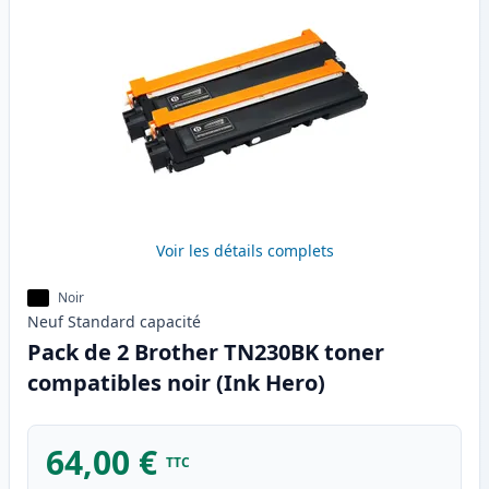
Voir les détails complets
Noir
Neuf
Standard
capacité
Pack de 2 Brother TN230BK toner
compatibles noir (Ink Hero)
64,00 €
TTC