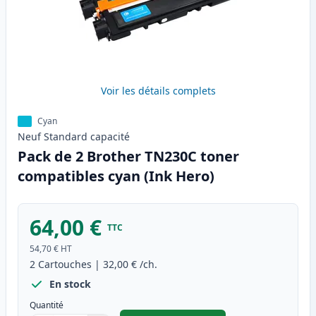
Voir les détails complets
Cyan
Neuf
Standard
capacité
Pack de 2 Brother TN230C toner
compatibles cyan (Ink Hero)
64,00 €
TTC
54,70 €
HT
2
Cartouches
|
32,00 €
/ch.
En stock
Quantité