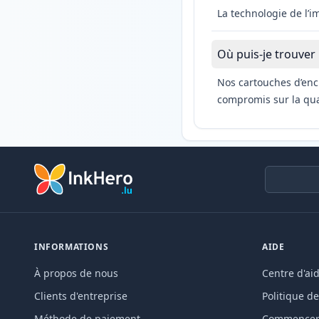
La technologie de l’
Où puis-je trouver
Nos cartouches d’enc
compromis sur la qual
INFORMATIONS
AIDE
À propos de nous
Centre d'ai
Clients d'entreprise
Politique de
Méthode de paiement
Commencer 