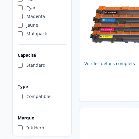
Cyan
Magenta
Jaune
Multipack
Capacité
Voir les détails complets
Standard
Type
Compatible
Marque
Ink Hero