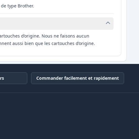
de type Brother.
artouches d’origine. Nous ne faisons aucun
nnent aussi bien que les cartouches d’origine.
rs
Commander facilement et rapidement