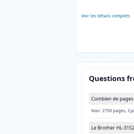
Voir les détails complets
Questions f
Combien de pages 
Noir: 2750 pages, Cy
Le Brother HL-3152C