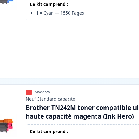
Ce kit comprend :
1
×
Cyan
—
1550
Pages
Magenta
Neuf
Standard
capacité
Brother TN242M toner compatible ul
haute capacité magenta (Ink Hero)
Ce kit comprend :