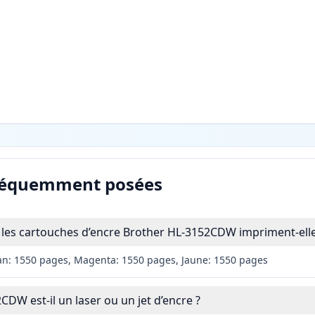
réquemment posées
les cartouches d’encre Brother HL-3152CDW impriment-elle
an: 1550 pages, Magenta: 1550 pages, Jaune: 1550 pages
DW est-il un laser ou un jet d’encre ?