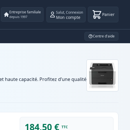
Entreprise familiale
Salut
,
Connexion
Panier
Mon compte
depuis 1997
Centre d'aide
haute capacité. Profitez d’une qualité
184,50 €
TTC