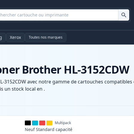
g
Xerox
Toutes nos marques
toner Brother HL-3152CDW
HL-3152CDW avec notre gamme de cartouches compatibles et 
s un stock local en .
Multipack
Neuf
Standard
capacité