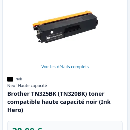
Voir les détails complets
Noir
Neuf
Haute
capacité
Brother TN325BK (TN320BK) toner
compatible haute capacité noir (Ink
Hero)