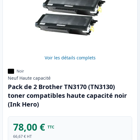
Voir les détails complets
Noir
Neuf
Haute
capacité
Pack de 2 Brother TN3170 (TN3130)
toner compatibles haute capacité noir
(Ink Hero)
78,00 €
TTC
66,67 €
HT