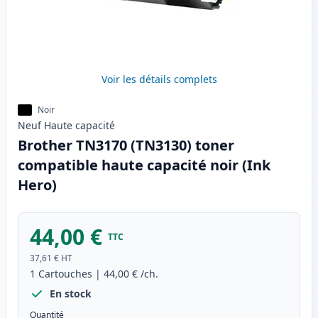
Voir les détails complets
Noir
Neuf
Haute
capacité
Brother TN3170 (TN3130) toner
compatible haute capacité noir (Ink
Hero)
44,00 €
TTC
37,61 €
HT
1
Cartouches
|
44,00 €
/ch.
En stock
Quantité