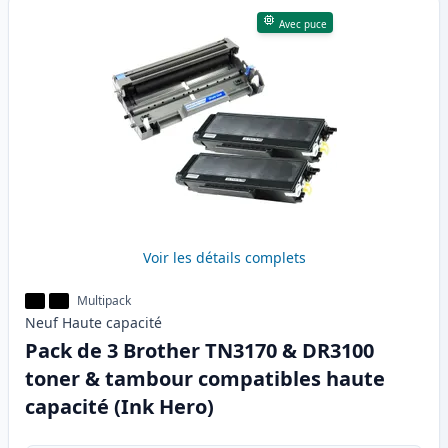
Avec puce
Voir les détails complets
Multipack
Neuf
Haute
capacité
Pack de 3 Brother TN3170 & DR3100
toner & tambour compatibles haute
capacité (Ink Hero)