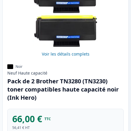
Voir les détails complets
Noir
Neuf
Haute
capacité
Pack de 2 Brother TN3280 (TN3230)
toner compatibles haute capacité noir
(Ink Hero)
66,00 €
TTC
56,41 €
HT