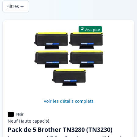
d’impression constante et d’une livraison
Filtres
rapide depuis un stock local en .
Produits
Avec puce
Voir les détails complets
Noir
Neuf
Haute
capacité
Pack de 5 Brother TN3280 (TN3230)