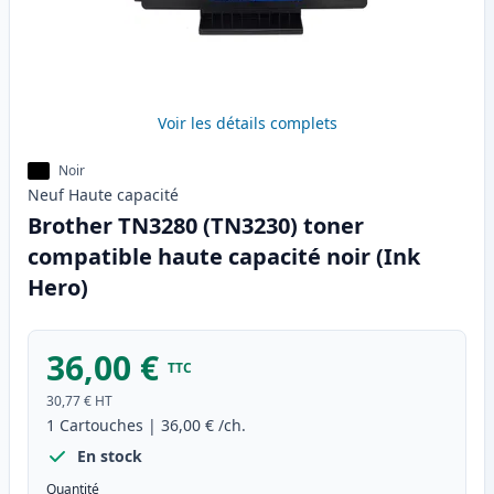
Voir les détails complets
Noir
Neuf
Haute
capacité
Brother TN3280 (TN3230) toner
compatible haute capacité noir (Ink
Hero)
36,00 €
TTC
30,77 €
HT
1
Cartouches
|
36,00 €
/ch.
En stock
Quantité