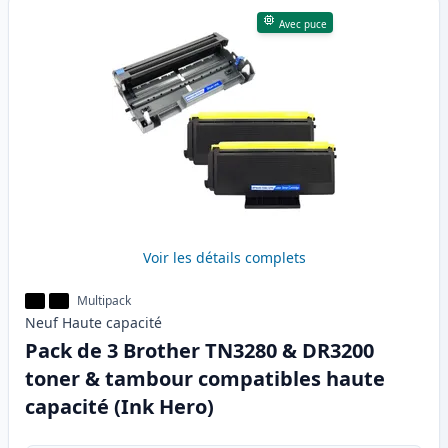
Avec puce
Voir les détails complets
Multipack
Neuf
Haute
capacité
Pack de 3 Brother TN3280 & DR3200
toner & tambour compatibles haute
capacité (Ink Hero)