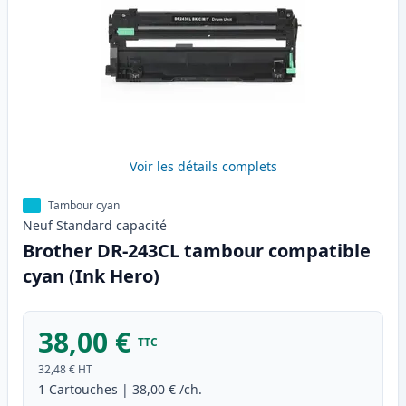
Voir les détails complets
Tambour cyan
Neuf
Standard
capacité
Brother DR-243CL tambour compatible
cyan (Ink Hero)
38,00 €
TTC
32,48 €
HT
1
Cartouches
|
38,00 €
/ch.