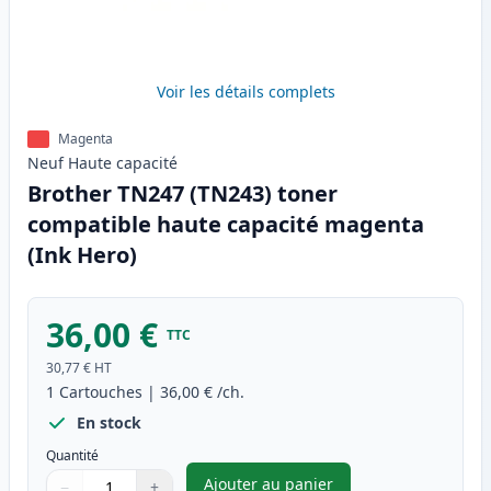
Voir les détails complets
Magenta
Neuf
Haute
capacité
Brother TN247 (TN243) toner
compatible haute capacité magenta
(Ink Hero)
36,00 €
TTC
30,77 €
HT
1
Cartouches
|
36,00 €
/ch.
En stock
Quantité
Ajouter au panier
−
+