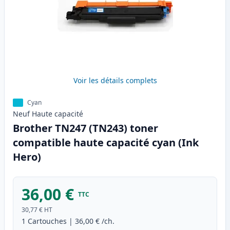
Voir les détails complets
Cyan
Neuf
Haute
capacité
Brother TN247 (TN243) toner
compatible haute capacité cyan (Ink
Hero)
36,00 €
TTC
30,77 €
HT
1
Cartouches
|
36,00 €
/ch.