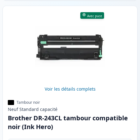
Avec puce
Voir les détails complets
Tambour noir
Neuf
Standard
capacité
Brother DR-243CL tambour compatible
noir (Ink Hero)