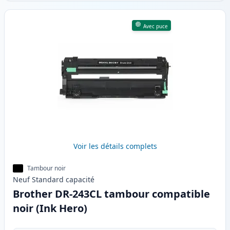
Avec puce
Voir les détails complets
Tambour noir
Neuf
Standard
capacité
Brother DR-243CL tambour compatible
noir (Ink Hero)