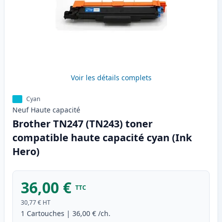
Voir les détails complets
Cyan
Neuf
Haute
capacité
Brother TN247 (TN243) toner
compatible haute capacité cyan (Ink
Hero)
36,00 €
TTC
30,77 €
HT
1
Cartouches
|
36,00 €
/ch.