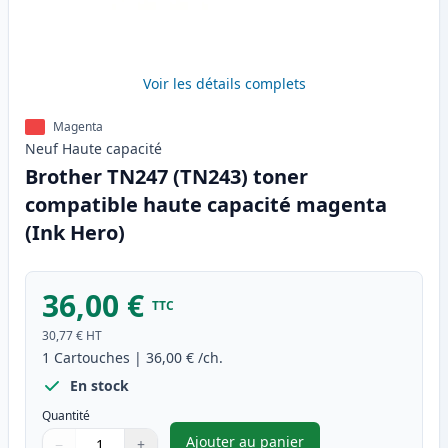
Voir les détails complets
Magenta
Neuf
Haute
capacité
Brother TN247 (TN243) toner
compatible haute capacité magenta
(Ink Hero)
36,00 €
TTC
30,77 €
HT
1
Cartouches
|
36,00 €
/ch.
En stock
Quantité
Ajouter au panier
−
+