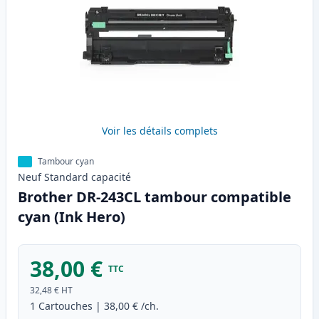
Voir les détails complets
Tambour cyan
Neuf
Standard
capacité
Brother DR-243CL tambour compatible
cyan (Ink Hero)
38,00 €
TTC
32,48 €
HT
1
Cartouches
|
38,00 €
/ch.