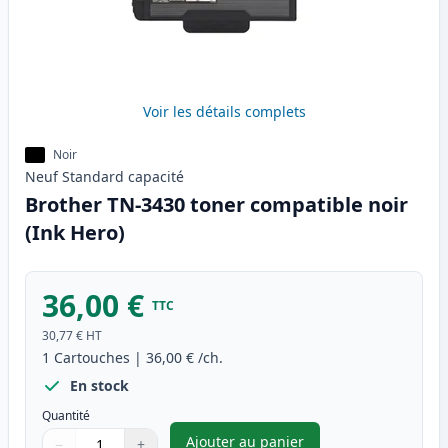
Voir les détails complets
Noir
Neuf
Standard
capacité
Brother TN-3430 toner compatible noir
(Ink Hero)
36,00 €
TTC
30,77 €
HT
1
Cartouches
|
36,00 €
/ch.
En stock
Quantité
Ajouter au panier
−
+