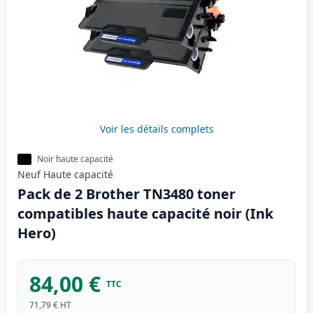
Voir les détails complets
Noir haute capacité
Neuf
Haute
capacité
Pack de 2 Brother TN3480 toner
compatibles haute capacité noir (Ink
Hero)
84,00 €
TTC
71,79 €
HT