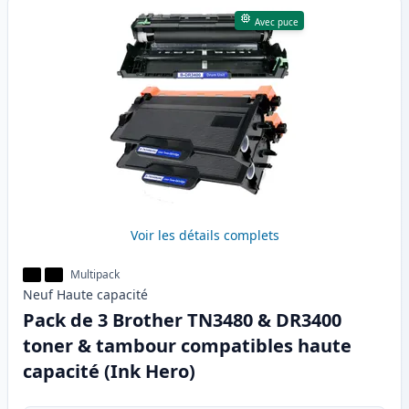
Avec puce
Voir les détails complets
Multipack
Neuf
Haute
capacité
Pack de 3 Brother TN3480 & DR3400
toner & tambour compatibles haute
capacité (Ink Hero)